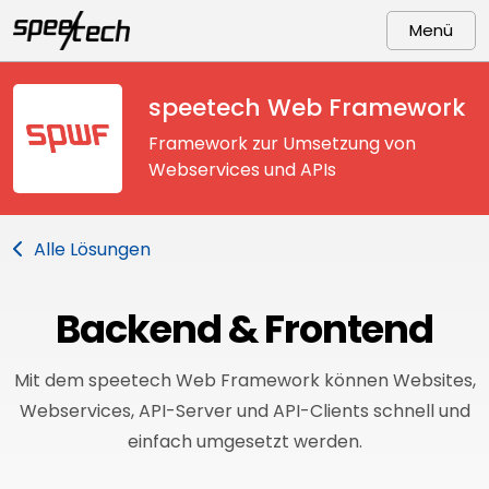
Menü
speetech Web Framework
Framework zur Umsetzung von
Webservices und APIs
Alle
Lösungen
Backend & Frontend
Mit dem speetech Web Framework können Websites,
Webservices, API-Server und API-Clients schnell und
einfach umgesetzt werden.