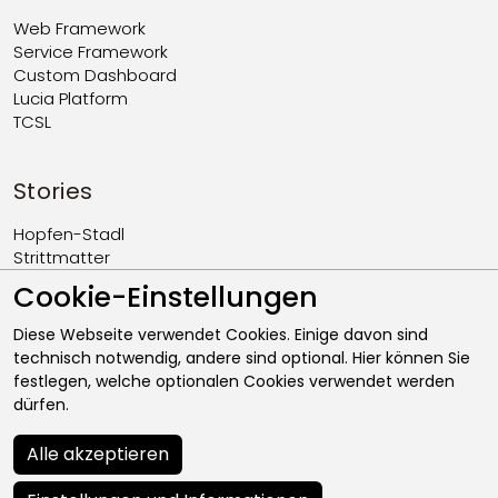
Web Framework
Service Framework
Custom Dashboard
Lucia Platform
TCSL
Stories
Hopfen-Stadl
Strittmatter
Hotel Bercher
Cookie-Einstellungen
Euromodellbahn
Heimpel
Diese Webseite verwendet Cookies. Einige davon sind
technisch notwendig, andere sind optional. Hier können Sie
festlegen, welche optionalen Cookies verwendet werden
dürfen.
Alle akzeptieren
© 2012 - 2026 speetech