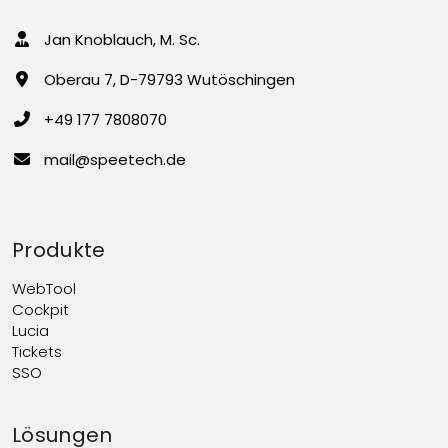
Jan Knoblauch, M. Sc.
Oberau 7, D-79793 Wutöschingen
+49 177 7808070
mail@speetech.de
Produkte
WebTool
Cockpit
Lucia
Tickets
SSO
Lösungen